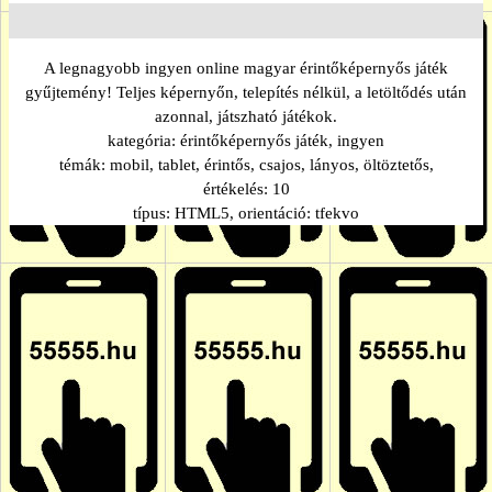
A legnagyobb ingyen online magyar érintőképernyős játék
gyűjtemény! Teljes képernyőn, telepítés nélkül, a letöltődés után
azonnal, játszható játékok.
kategória:
érintőképernyős játék, ingyen
témák:
mobil, tablet, érintős, csajos, lányos, öltöztetős,
értékelés:
10
típus:
HTML5
, orientáció:
tfekvo